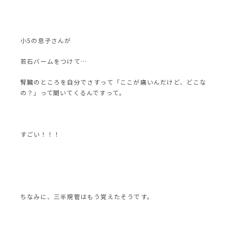
小5の息子さんが
若石バームをつけて…
腎臓のところを自分でさすって「ここが痛いんだけど、どこな
の？」って聞いてくるんですって。
すごい！！！
ちなみに、三半規管はもう覚えたそうです。