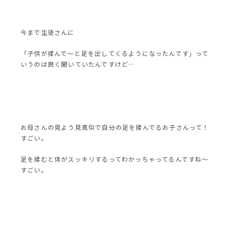
今まで生徒さんに
「子供が揉んで〜と足を出してくるようになったんです」って
いうのは良く聞いていたんですけど…
お母さんの見よう見真似で自分の足を揉んでるお子さんって！
すごい。
足を揉むと体がスッキリするってわかっちゃってるんですね〜
すごい。