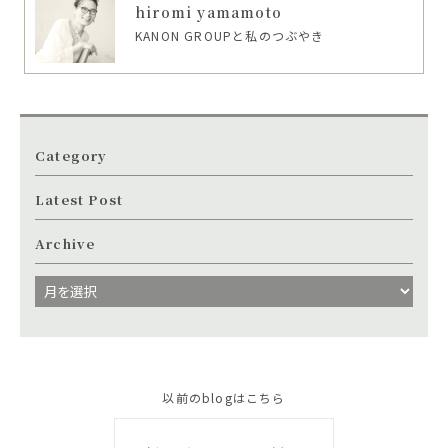
hiromi yamamoto
KANON GROUPと私のつぶやき
Category
Latest Post
Archive
以前のblogはこちら