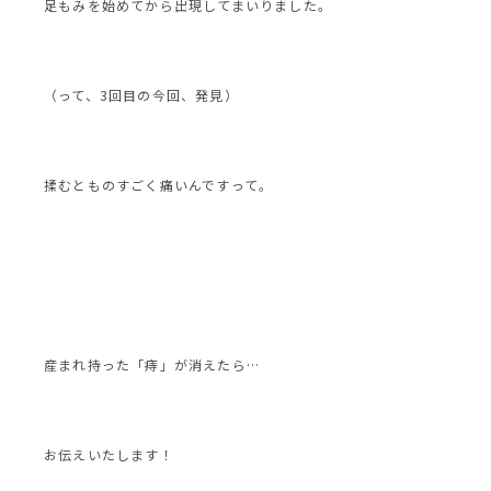
足もみを始めてから出現してまいりました。
（って、3回目の今回、発見）
揉むとものすごく痛いんですって。
産まれ持った「痔」が消えたら…
お伝えいたします！