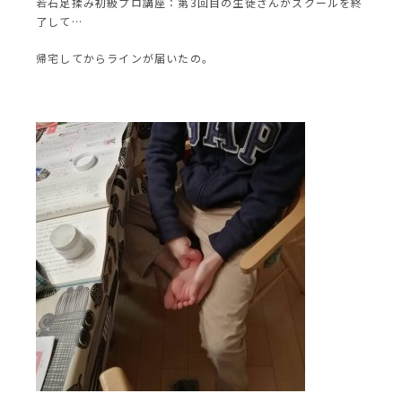
若石足揉み初級プロ講座：第3回目の生徒さんがスクールを終
了して…
帰宅してからラインが届いたの。