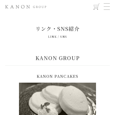
リンク・SNS紹介
LINK / SNS
KANON GROUP
KANON PANCAKES