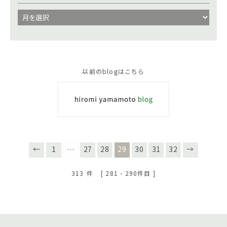
以前のblogはこちら
←
1
27
28
29
30
31
32
→
…
313
件
[ 281 - 290件目 ]