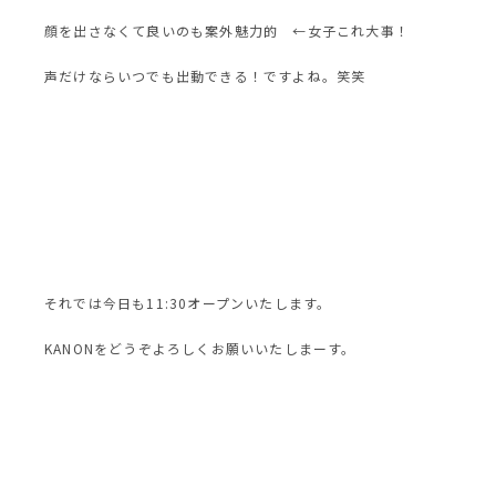
顔を出さなくて良いのも案外魅力的 ←女子これ大事！
声だけならいつでも出動できる！ですよね。笑笑
それでは今日も11:30オープンいたします。
KANONをどうぞよろしくお願いいたしまーす。