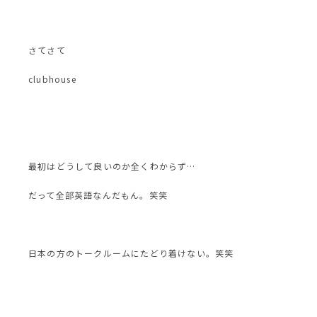
さてさて
clubhouse
最初はどうして良いのか全くわからず…
だって全部英語なんだもん。笑笑
日本の方のトークルームにたどり着けない。笑笑