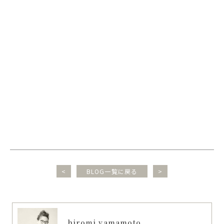
<
BLOG一覧に戻る
>
hiromi yamamoto