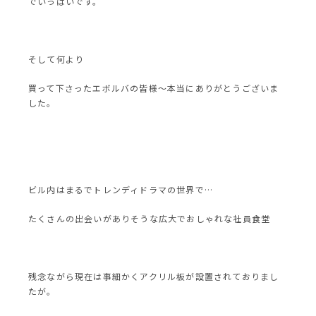
でいっぱいです。
そして何より
買って下さったエボルバの皆様〜本当にありがとうございま
した。
ビル内はまるでトレンディドラマの世界で…
たくさんの出会いがありそうな広大でおしゃれな社員食堂
残念ながら現在は事細かくアクリル板が設置されておりまし
たが。