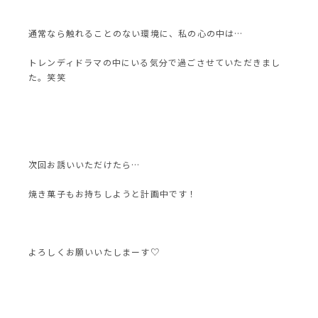
通常なら触れることのない環境に、私の心の中は…
トレンディドラマの中にいる気分で過ごさせていただきまし
た。笑笑
次回お誘いいただけたら…
焼き菓子もお持ちしようと計画中です！
よろしくお願いいたしまーす♡