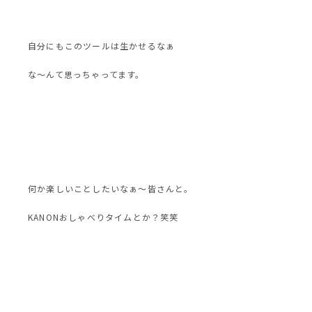
自分にもこのツールは生かせるなぁ
な〜んて思っちゃってます。
何か楽しいことしたいなぁ〜皆さんと。
KANONおしゃべりタイムとか？笑笑