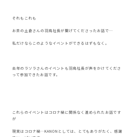
それもこれも
お茶の土倉さんの羽鳥社長が繋げてくださったお話で…
私だけならこのようなイベントができるはずもなく。
去年のラソラさんのイベントも羽鳥社長が声をかけてくださ
って参加できたお話です。
これらのイベントはコロナ禍に関係なく進められたお話です
が
現実はコロナ禍…KANONとしては、とてもありがたく、感謝