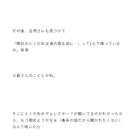
その後、古市さんも見つけて
「明日のとくだね出演の寝る前に…」って1人で喋っている
の。笑笑
小倉さんのこととかね。
そこにとくだねのデェレクター？が聞いてるのがわかったか
ら、もう閉めようかなぁ（毒系の話だから聞かれたくない）
なんて呟いたら…