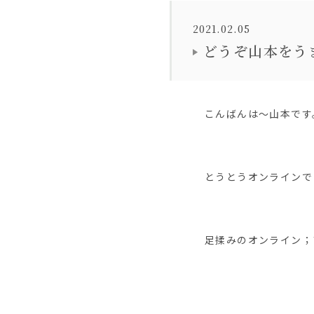
2021.02.05
どうぞ山本をう
こんばんは〜山本です
とうとうオンラインで
足揉みのオンライン；