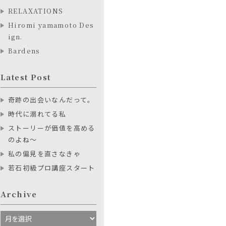
RELAXATIONS
Hiromi yamamoto Des
ign.
Bardens
Latest Post
奇跡の出会いなんだって。
時代に溺れてる私
ストーリーが価値を高める
のよね〜
私の偏見を直さなきゃ
若石初級プロ講座スタート
Archive