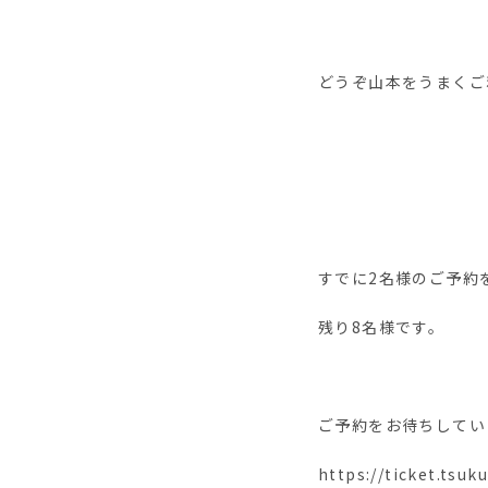
どうぞ山本をうまくご
すでに2名様のご予約
残り8名様です。
ご予約をお待ちしてい
https://ticket.tsu