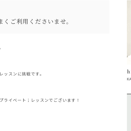
まくご利用くださいませ。
。
h
レッスンに挑戦です。
K
プライベート；レッスンでございます！