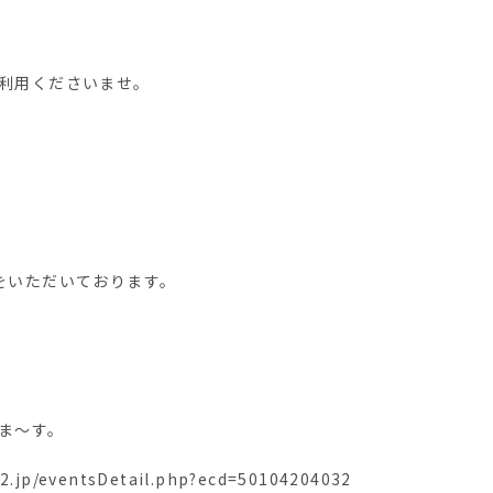
利用くださいませ。
をいただいております。
ま〜す。
ku2.jp/eventsDetail.php?ecd=50104204032