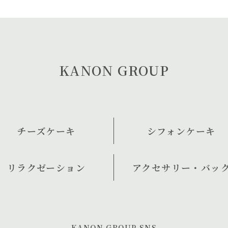
KANON GROUP
チーズケーキ
シフォンケーキ
リラクゼーション
アクセサリー・バッ
KANON GROUP SNS