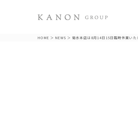
HOME
＞
NEWS
＞ 菊水本店は8月14日15日臨時休業い